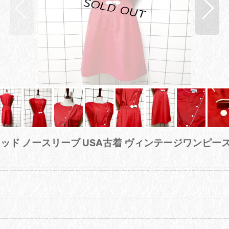
トリー レッド ノースリーブ USA古着 ヴィンテージワンピー