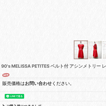
90's MELISSA PETITES ベルト付 アシンメ
販売価格は
お問い合わせ
ください。