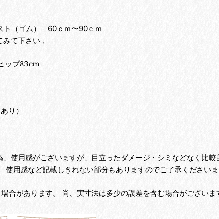
スト（ゴム） 60ｃｍ〜90ｃｍ
みて下さい 。
ヒップ83cm
。
しあり）
の為、使用感がございますが、目立ったダメージ・シミなどなく比較
、 使用感など記載しきれない部分もありますのでご了承くださいま
る場合があります。 尚、実寸法は多少の誤差を含む場合がございま