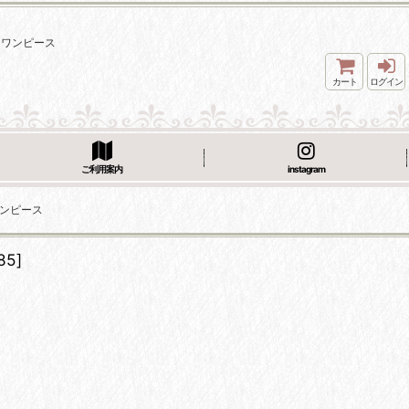
ージワンピース
カート
ログイン
ご利用案内
instagram
ジワンピース
85
]