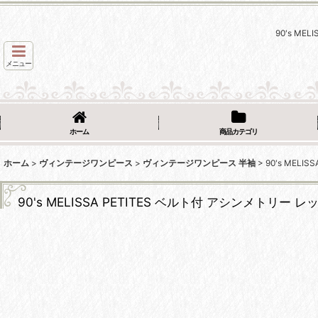
90's M
メニュー
ホーム
商品カテゴリ
ホーム
>
ヴィンテージワンピース
>
ヴィンテージワンピース 半袖
>
90's MEL
90's MELISSA PETITES ベルト付 アシンメトリ