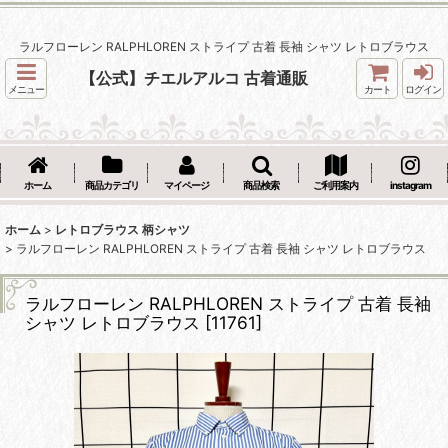
ラルフローレン RALPHLOREN ストライプ 古着 長袖 シャツ レトロブラウス
【公式】チエルアルコ 古着通販
メニュー
カート
ログイン
ホーム
商品カテゴリ
マイページ
商品検索
ご利用案内
instagram
ホーム
>
レトロブラウス 柄シャツ
>
ラルフローレン RALPHLOREN ストライプ 古着 長袖 シャツ レトロブラウス
ラルフローレン RALPHLOREN ストライプ 古着 長袖
シャツ レトロブラウス
[
11761
]