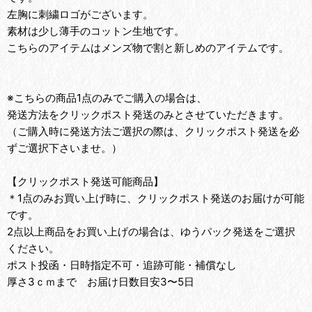
左胸に刺繍ロゴがございます。
素材は少し薄手のコットン生地です。
こちらのアイテムはメンズ物で割と新しめのアイテムです。
※こちらの商品1点のみでご購入の場合は、
発送方法をクリックポスト発送のみとさせていただきます。
（ご購入時に発送方法ご選択の際は、クリックポスト発送を必
ずご選択下さいませ。）
【クリックポスト発送可能商品】
＊1点のみお買い上げ時に、クリックポスト発送のお届けが可能
です。
2点以上商品をお買い上げの場合は、ゆうパック発送をご選択
ください。
ポスト投函・日時指定不可・追跡可能・補償なし
厚さ3ｃｍまで お届け日数目安3〜5日