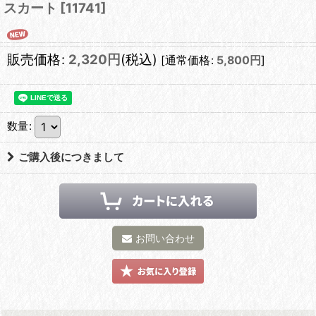
スカート
[
11741
]
販売価格
:
2,320
円
(税込)
[
通常価格
:
5,800
円
]
数量
:
ご購入後につきまして
お問い合わせ