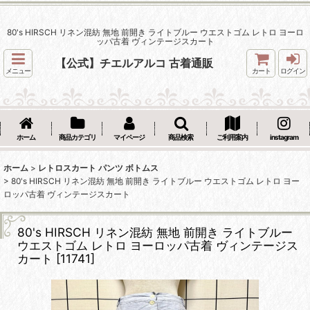
80's HIRSCH リネン混紡 無地 前開き ライトブルー ウエストゴム レトロ ヨーロ
ッパ古着 ヴィンテージスカート
【公式】チエルアルコ 古着通販
メニュー
カート
ログイン
ホーム
商品カテゴリ
マイページ
商品検索
ご利用案内
instagram
ホーム
>
レトロスカート パンツ ボトムス
>
80's HIRSCH リネン混紡 無地 前開き ライトブルー ウエストゴム レトロ ヨー
ロッパ古着 ヴィンテージスカート
80's HIRSCH リネン混紡 無地 前開き ライトブルー
ウエストゴム レトロ ヨーロッパ古着 ヴィンテージス
カート
[
11741
]