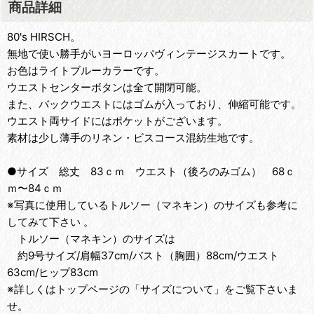
商品詳細
80's HIRSCH。
無地で使い勝手がいヨーロッパヴィンテージスカートです。
お色はライトブルーカラーです。
ウエストセンターボタンは全て開閉可能。
また、バックウエストにはゴムが入っており、伸縮可能です。
ウエスト両サイドにはポケットがございます。
素材は少し薄手のリネン・ビスコース混紡生地です。
●サイズ 総丈 83ｃｍ ウエスト（後ろのみゴム） 68ｃ
ｍ〜84ｃｍ
※写真に使用しているトルソー（マネキン）のサイズも参考に
してみて下さい 。
トルソー（マネキン）のサイズは
約9号サイズ/肩幅37cm/バスト（胸囲）88cm/ウエスト
63cm/ヒップ83cm
※詳しくはトップページの「サイズについて」をご覧下さいま
せ。