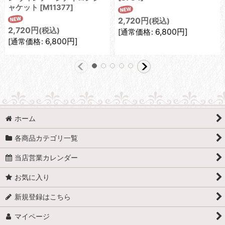
ャケット
[
M11377
]
2,720
円
(税込)
2,720
円
(税込)
6,800
円
]
[
通常価格
:
6,800
円
]
[
通常価格
:
ホーム
各商品カテゴリ一覧
当店営業カレンダー
お気に入り
新規登録はこちら
マイページ