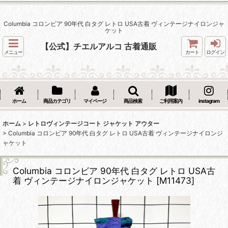
Columbia コロンビア 90年代 白タグ レトロ USA古着 ヴィンテージナイロンジャ
ケット
【公式】チエルアルコ 古着通販
メニュー
カート
ログイン
ホーム
商品カテゴリ
マイページ
商品検索
ご利用案内
instagram
ホーム
>
レトロヴィンテージコート ジャケット アウター
>
Columbia コロンビア 90年代 白タグ レトロ USA古着 ヴィンテージナイロンジ
ャケット
Columbia コロンビア 90年代 白タグ レトロ USA古
着 ヴィンテージナイロンジャケット
[
M11473
]