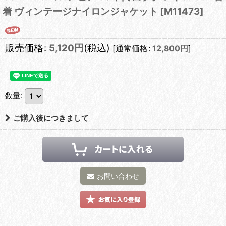
着 ヴィンテージナイロンジャケット
[
M11473
]
販売価格
:
5,120
円
(税込)
[
通常価格
:
12,800
円
]
数量
:
ご購入後につきまして
お問い合わせ