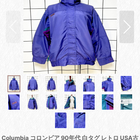
Columbia コロンビア 90年代 白タグ レトロ USA古