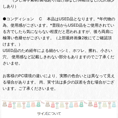
しあり）
●コンディション C 本品はUSED品となります。*年代物の
為、使用感がございます。*普段からUSED品をご使用されてい
る方でしたら気にならない程度だと思われますが、後ろ両肩に
極薄い色褪せがございます。（上部最終画像2枚にてご確認頂
けます。）
USED品のため経年による細かいシミ、ホツレ、擦れ、小さい
穴、 使用感など記載しきれない部分もありますのでご了承くだ
さいませ。
お客様のPC環境の違いにより、実際の色合いとは異なって見え
る場合があります。 尚、実寸法は多少の誤差を含む場合がござ
います。ご了承くださいませ。