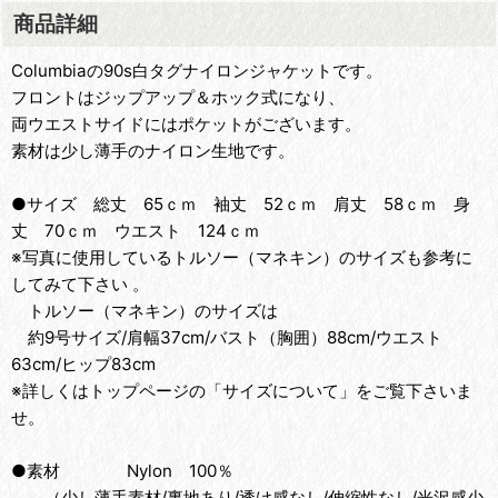
商品詳細
Columbiaの90s白タグナイロンジャケットです。
フロントはジップアップ＆ホック式になり、
両ウエストサイドにはポケットがございます。
素材は少し薄手のナイロン生地です。
●サイズ 総丈 65ｃｍ 袖丈 52ｃｍ 肩丈 58ｃｍ 身
丈 70ｃｍ ウエスト 124ｃｍ
※写真に使用しているトルソー（マネキン）のサイズも参考に
してみて下さい 。
トルソー（マネキン）のサイズは
約9号サイズ/肩幅37cm/バスト（胸囲）88cm/ウエスト
63cm/ヒップ83cm
※詳しくはトップページの「サイズについて」をご覧下さいま
せ。
●素材 Nylon 100％
（少し薄手素材/裏地あり/透け感なし/伸縮性なし/光沢感少