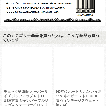
このカテゴリー商品を買った人は、こんな商品も買っ
ています
チェック柄 花柄 オーバーサ
90年代 ハート リボン ハイネ
イズ ジップアップ レトロ
ック ネイビー レトロ USA古
USA古着 ジャンパー ブルゾ
着 ヴィンテージスウェット
ン ヴィンテージナイロンジ
[
8784
]