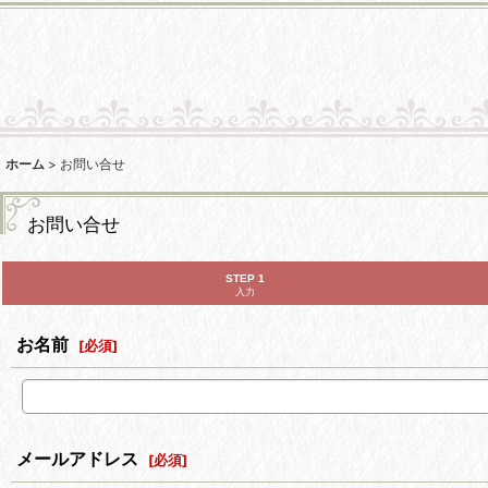
ホーム
>
お問い合せ
お問い合せ
STEP 1
入力
お名前
[
必須
]
メールアドレス
[
必須
]