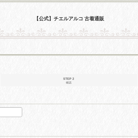
【公式】チエルアルコ 古着通販
STEP 2
確認