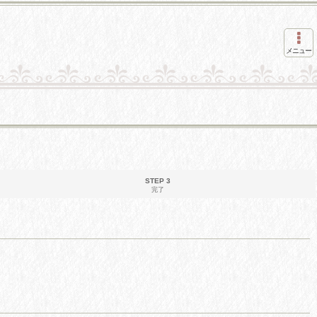
メニュー
STEP 3
完了