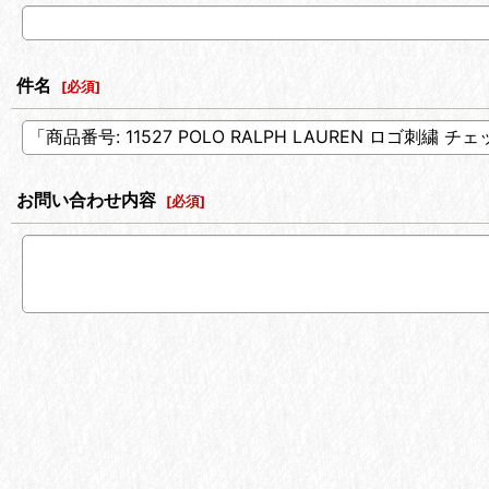
件名
[
必須
]
お問い合わせ内容
[
必須
]